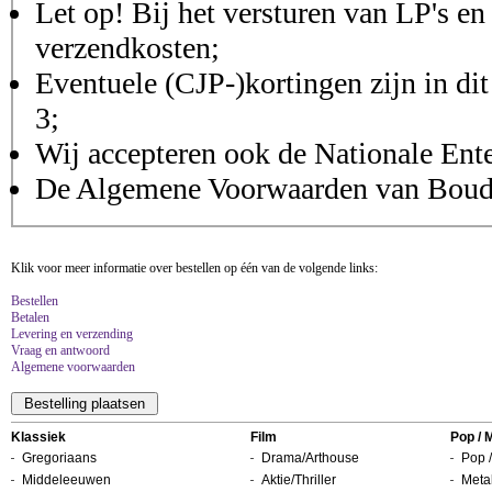
Let op! Bij het versturen van LP's en
verzendkosten;
Eventuele (CJP-)kortingen zijn in dit
3;
Wij accepteren ook de Nationale Ent
De Algemene Voorwaarden van Boudis
Klik voor meer informatie over bestellen op één van de volgende links:
Bestellen
Betalen
Levering en verzending
Vraag en antwoord
Algemene voorwaarden
Klassiek
Film
Pop / 
Gregoriaans
Drama/Arthouse
Pop /
Middeleeuwen
Aktie/Thriller
Metal