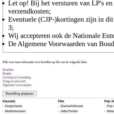
Let op! Bij het versturen van LP's en
verzendkosten;
Eventuele (CJP-)kortingen zijn in dit
3;
Wij accepteren ook de Nationale Ent
De Algemene Voorwaarden van Boudis
Klik voor meer informatie over bestellen op één van de volgende links:
Bestellen
Betalen
Levering en verzending
Vraag en antwoord
Algemene voorwaarden
Klassiek
Film
Pop / 
Gregoriaans
Drama/Arthouse
Pop /
Middeleeuwen
Aktie/Thriller
Metal