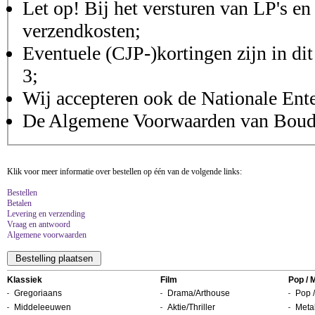
Let op! Bij het versturen van LP's en
verzendkosten;
Eventuele (CJP-)kortingen zijn in dit
3;
Wij accepteren ook de Nationale Ent
De Algemene Voorwaarden van Boudis
Klik voor meer informatie over bestellen op één van de volgende links:
Bestellen
Betalen
Levering en verzending
Vraag en antwoord
Algemene voorwaarden
Klassiek
Film
Pop / 
Gregoriaans
Drama/Arthouse
Pop /
Middeleeuwen
Aktie/Thriller
Metal