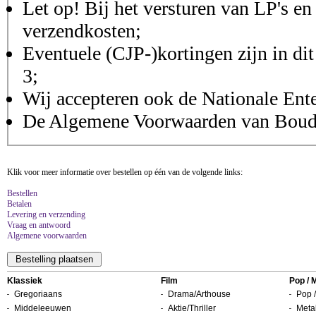
Let op! Bij het versturen van LP's en
verzendkosten;
Eventuele (CJP-)kortingen zijn in dit
3;
Wij accepteren ook de Nationale Ent
De Algemene Voorwaarden van Boudis
Klik voor meer informatie over bestellen op één van de volgende links:
Bestellen
Betalen
Levering en verzending
Vraag en antwoord
Algemene voorwaarden
Klassiek
Film
Pop / 
Gregoriaans
Drama/Arthouse
Pop /
Middeleeuwen
Aktie/Thriller
Metal