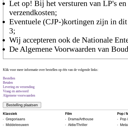
Let op! Bij het versturen van LP's en
verzendkosten;
Eventuele (CJP-)kortingen zijn in dit
3;
Wij accepteren ook de Nationale Ent
De Algemene Voorwaarden van Boudis
Klik voor meer informatie over bestellen op één van de volgende links:
Bestellen
Betalen
Levering en verzending
Vraag en antwoord
Algemene voorwaarden
Klassiek
Film
Pop / 
Gregoriaans
Drama/Arthouse
Pop /
Middeleeuwen
Aktie/Thriller
Metal