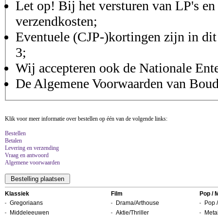
Let op! Bij het versturen van LP's en
verzendkosten;
Eventuele (CJP-)kortingen zijn in dit
3;
Wij accepteren ook de Nationale Ent
De Algemene Voorwaarden van Boudis
Klik voor meer informatie over bestellen op één van de volgende links:
Bestellen
Betalen
Levering en verzending
Vraag en antwoord
Algemene voorwaarden
Klassiek
Film
Pop / 
Gregoriaans
Drama/Arthouse
Pop /
Middeleeuwen
Aktie/Thriller
Metal