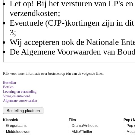
Let op! Bij het versturen van LP's en
verzendkosten;
Eventuele (CJP-)kortingen zijn in dit
3;
Wij accepteren ook de Nationale Ent
De Algemene Voorwaarden van Boudis
Klik voor meer informatie over bestellen op één van de volgende links:
Bestellen
Betalen
Levering en verzending
Vraag en antwoord
Algemene voorwaarden
Klassiek
Film
Pop / 
Gregoriaans
Drama/Arthouse
Pop /
Middeleeuwen
Aktie/Thriller
Metal