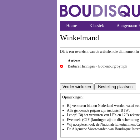
Home
Klassiek
Aangenaam K
Winkelmand
Dit is een overzicht van de artikelen die dit moment in
Artiest:
Barbara Hannigan - Gothenburg Symph
Opmerkingen:
Bij versturen binnen Nederland worden vanaf een 
Alle genoemde prijzen zijn inclusief BTW;
Let op! Bij het versturen van LP's en 12'''s reke
Eventuele (CJP-)kortingen zijn in dit scherm nog n
Wij accepteren ook de Nationale Entertainment Ca
De Algemene Voorwaarden van Boudisque Internet