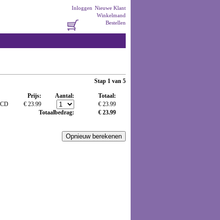
Inloggen
Nieuwe Klant
Winkelmand
Bestellen
Stap 1 van 5
Prijs:
Aantal:
Totaal:
CD
€ 23.99
€ 23.99
Totaalbedrag:
€ 23.99