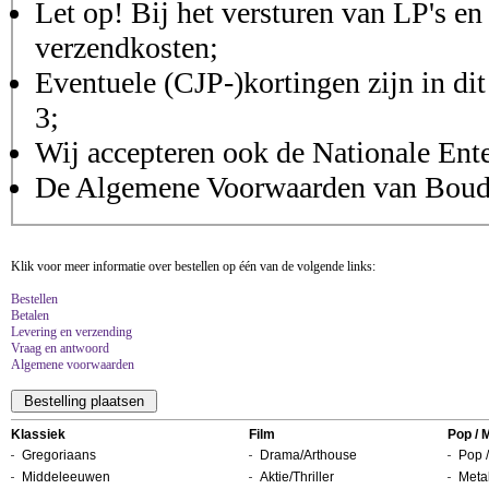
Let op! Bij het versturen van LP's en
verzendkosten;
Eventuele (CJP-)kortingen zijn in dit
3;
Wij accepteren ook de Nationale Ent
De Algemene Voorwaarden van Boudis
Klik voor meer informatie over bestellen op één van de volgende links:
Bestellen
Betalen
Levering en verzending
Vraag en antwoord
Algemene voorwaarden
Klassiek
Film
Pop / 
Gregoriaans
Drama/Arthouse
Pop /
Middeleeuwen
Aktie/Thriller
Metal