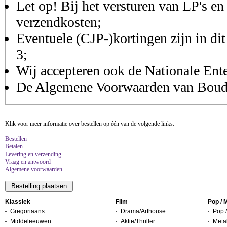
Let op! Bij het versturen van LP's en
verzendkosten;
Eventuele (CJP-)kortingen zijn in dit
3;
Wij accepteren ook de Nationale Ent
De Algemene Voorwaarden van Boudis
Klik voor meer informatie over bestellen op één van de volgende links:
Bestellen
Betalen
Levering en verzending
Vraag en antwoord
Algemene voorwaarden
Klassiek
Film
Pop / 
Gregoriaans
Drama/Arthouse
Pop /
Middeleeuwen
Aktie/Thriller
Metal