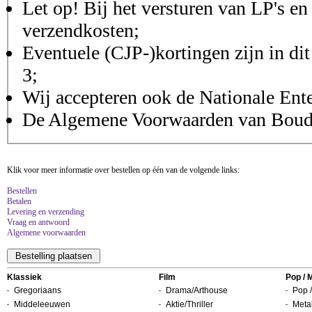
Let op! Bij het versturen van LP's en
verzendkosten;
Eventuele (CJP-)kortingen zijn in dit
3;
Wij accepteren ook de Nationale Ent
De Algemene Voorwaarden van Boudis
Klik voor meer informatie over bestellen op één van de volgende links:
Bestellen
Betalen
Levering en verzending
Vraag en antwoord
Algemene voorwaarden
Klassiek
Film
Pop / 
Gregoriaans
Drama/Arthouse
Pop /
Middeleeuwen
Aktie/Thriller
Metal